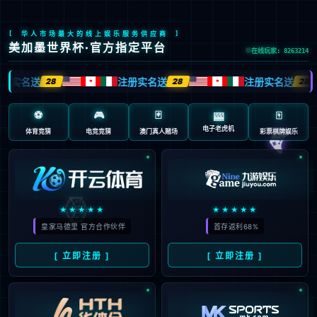
举报平台
Languages
投资者关系
实时股价
财报
公司公告